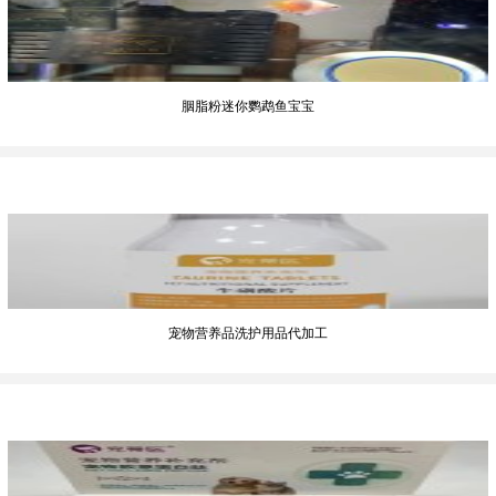
胭脂粉迷你鹦鹉鱼宝宝
宠物营养品洗护用品代加工