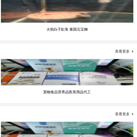
火焰白子魟鱼 泰国元宝鲫
查看更多
宠物食品营养品医美用品代工
查看更多