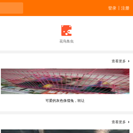
登录
注册
花鸟鱼虫
查看更多
可爱的灰色侏儒兔，转让
查看更多