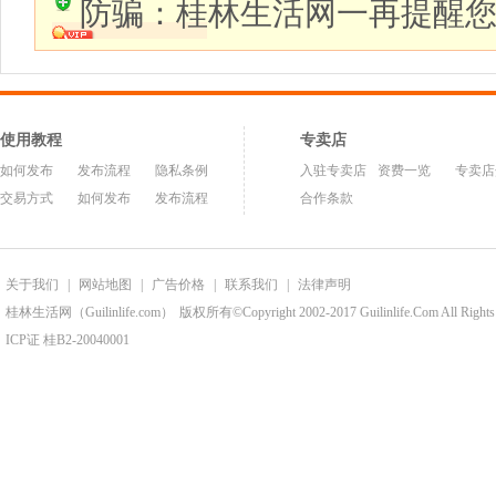
防骗：桂林生活网一再提醒
使用教程
专卖店
如何发布
发布流程
隐私条例
入驻专卖店
资费一览
专卖店
交易方式
如何发布
发布流程
合作条款
关于我们
|
网站地图
|
广告价格
|
联系我们
|
法律声明
桂林生活网（Guilinlife.com）
版权所有©Copyright 2002-2017 Guilinlife.Com All Rights
ICP证 桂B2-20040001